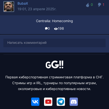
BubaX
0
1
19:01, 23 апреля 2025г.
0
1
Centralia: Homecoming
0
198
Написать комментарий
Первая киберспортивная стриминговая платформа в СНГ.
Стримы игр и IRL, турниры по популярным играм,
околоигровые и киберспортивные новости.