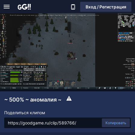
Вход / Регистрация
~ 500% ~ аномалия ~
Поделиться клипом
Копировать