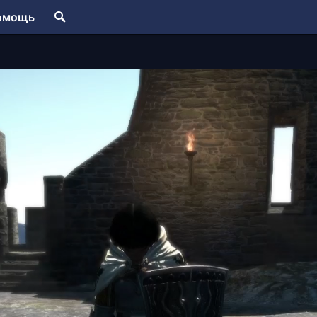
омощь