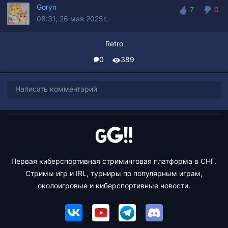
Goryn
7
0
08:31, 26 мая 2025г.
7
0
Retro
0
389
Написать комментарий
Первая киберспортивная стриминговая платформа в СНГ.
Стримы игр и IRL, турниры по популярным играм,
околоигровые и киберспортивные новости.