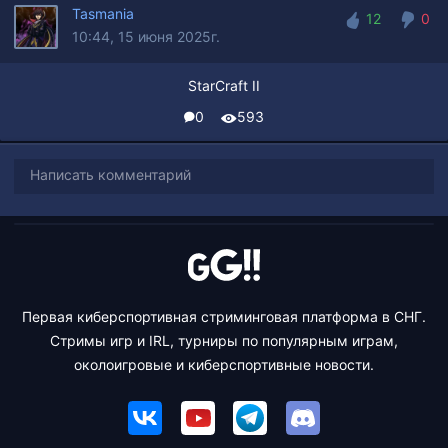
Tasmania
12
0
10:44, 15 июня 2025г.
12
0
StarCraft II
0
593
Написать комментарий
Первая киберспортивная стриминговая платформа в СНГ.
Стримы игр и IRL, турниры по популярным играм,
околоигровые и киберспортивные новости.