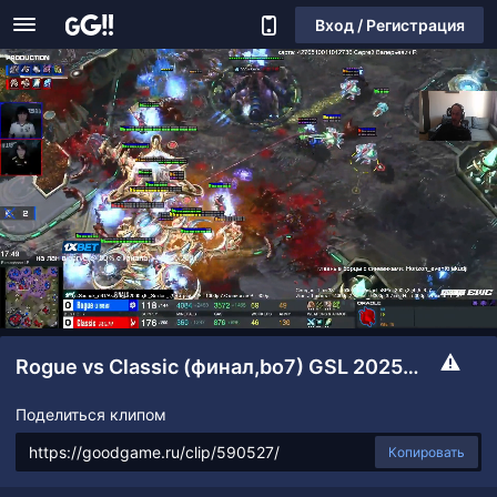
Вход / Регистрация
Rogue vs Classic (финал,bo7) GSL 2025 s2: play-off (1/2 и финал)
Поделиться клипом
Копировать