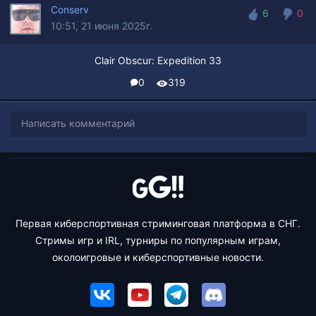
Conserv
6
0
10:51, 21 июня 2025г.
6
0
Clair Obscur: Expedition 33
0
319
Написать комментарий
Первая киберспортивная стриминговая платформа в СНГ.
Стримы игр и IRL, турниры по популярным играм,
околоигровые и киберспортивные новости.