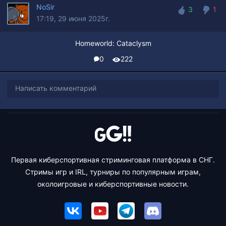
NoSir
3
1
17:19, 29 июня 2025г.
3
1
Homeworld: Cataclysm
0
222
Написать комментарий
Первая киберспортивная стриминговая платформа в СНГ.
Стримы игр и IRL, турниры по популярным играм,
околоигровые и киберспортивные новости.