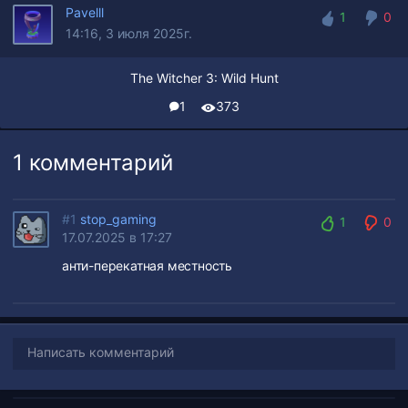
Pavelll
1
0
14:16, 3 июля 2025г.
1
0
The Witcher 3: Wild Hunt
1
373
1 комментарий
#1
stop_gaming
1
0
17.07.2025 в 17:27
1
0
анти-перекатная местность
Написать комментарий