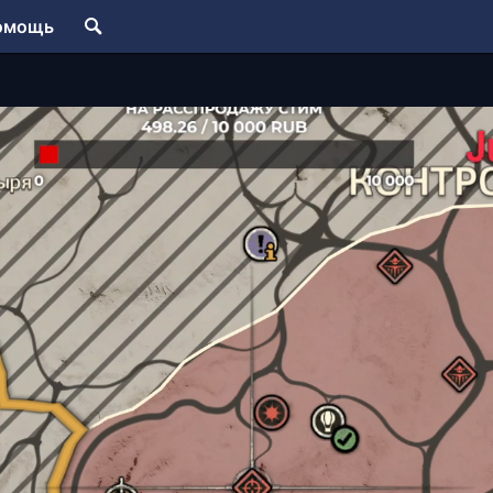
омощь