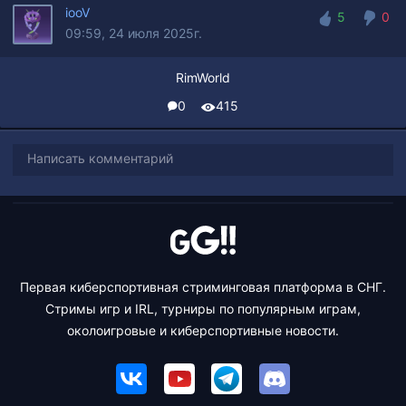
iooV
5
0
09:59, 24 июля 2025г.
5
0
RimWorld
0
415
Написать комментарий
Первая киберспортивная стриминговая платформа в СНГ.
Стримы игр и IRL, турниры по популярным играм,
околоигровые и киберспортивные новости.