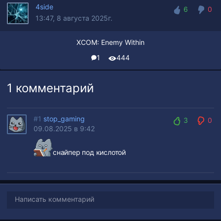
4side
6
0
13:47, 8 августа 2025г.
6
0
XCOM: Enemy Within
1
444
1 комментарий
#1
stop_gaming
3
0
09.08.2025 в 9:42
3
0
снайпер под кислотой
Написать комментарий