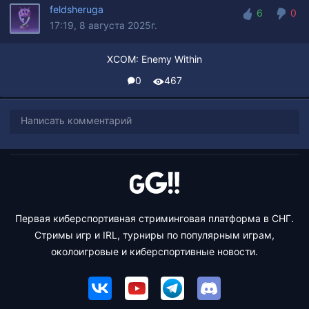
feldsheruga
6
0
17:19, 8 августа 2025г.
6
0
XCOM: Enemy Within
0
467
Написать комментарий
Первая киберспортивная стриминговая платформа в СНГ.
Стримы игр и IRL, турниры по популярным играм,
околоигровые и киберспортивные новости.