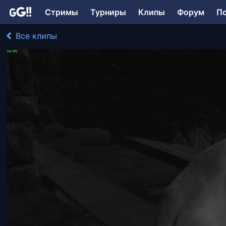
Стримы
Турниры
Клипы
Форум
П
Все клипы
AhiLpnz играл в One-Eyed Likho
292 просмотра