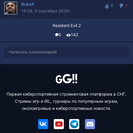
BubaX
0
1
19:28, 5 сентября 2025г.
0
1
Resident Evil 2
0
142
Написать комментарий
Первая киберспортивная стриминговая платформа в СНГ.
Стримы игр и IRL, турниры по популярным играм,
околоигровые и киберспортивные новости.