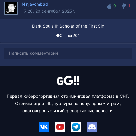
NinjaVombad
0
1
17:20, 20 сентября 2025г.
0
1
Dark Souls II: Scholar of the First Sin
0
201
Написать комментарий
Первая киберспортивная стриминговая платформа в СНГ.
Стримы игр и IRL, турниры по популярным играм,
околоигровые и киберспортивные новости.