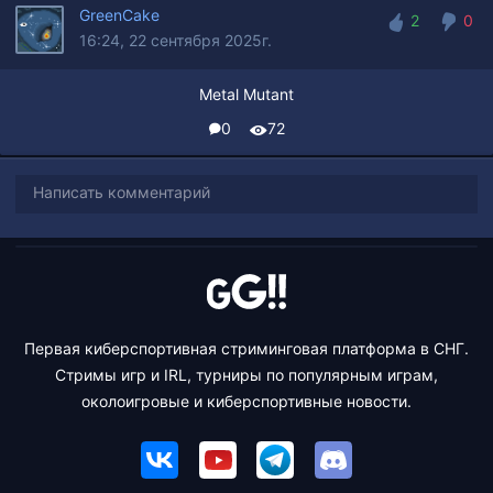
GreenCake
2
0
16:24, 22 сентября 2025г.
2
0
Metal Mutant
0
72
Написать комментарий
Первая киберспортивная стриминговая платформа в СНГ.
Стримы игр и IRL, турниры по популярным играм,
околоигровые и киберспортивные новости.