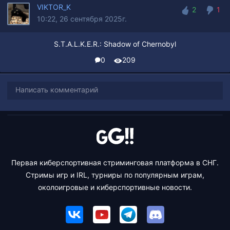
VIKTOR_K
2
1
10:22, 26 сентября 2025г.
2
1
S.T.A.L.K.E.R.: Shadow of Chernobyl
0
209
Написать комментарий
Первая киберспортивная стриминговая платформа в СНГ.
Стримы игр и IRL, турниры по популярным играм,
околоигровые и киберспортивные новости.