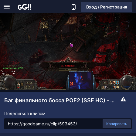
Вход / Регистрация
Баг финального босса POE2 (SSF HC) - ТИТИН (0.3.0с) Интерлюдия
Поделиться клипом
Копировать