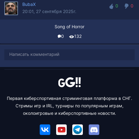
BubaX
0
0
20:01, 27 сентября 2025г.
0
0
Song of Horror
0
132
Написать комментарий
Первая киберспортивная стриминговая платформа в СНГ.
Стримы игр и IRL, турниры по популярным играм,
околоигровые и киберспортивные новости.