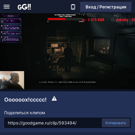
Вход / Регистрация
Оооооох!ссссс!
Поделиться клипом
Копировать