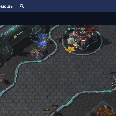
омощь