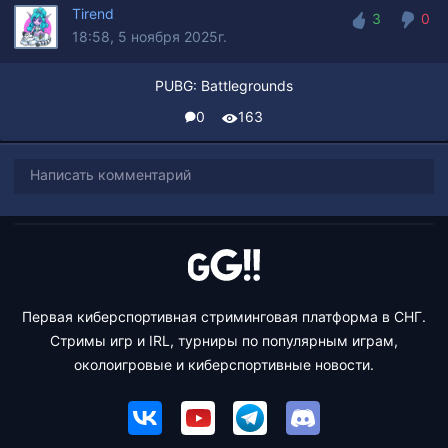
Tirend
3
0
18:58, 5 ноября 2025г.
3
0
PUBG: Battlegrounds
0
163
Написать комментарий
Первая киберспортивная стриминговая платформа в СНГ.
Стримы игр и IRL, турниры по популярным играм,
околоигровые и киберспортивные новости.