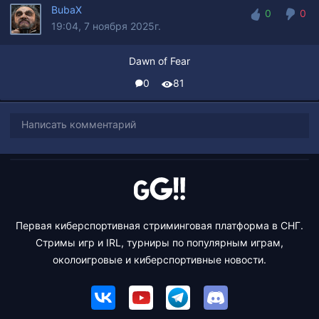
BubaX
0
0
19:04, 7 ноября 2025г.
0
0
Dawn of Fear
0
81
Написать комментарий
Первая киберспортивная стриминговая платформа в СНГ.
Стримы игр и IRL, турниры по популярным играм,
околоигровые и киберспортивные новости.