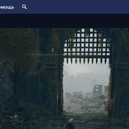
омощь