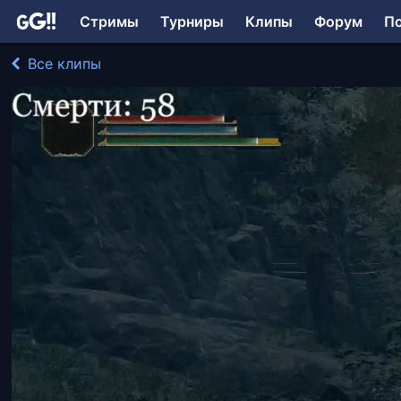
Стримы
Турниры
Клипы
Форум
П
Все клипы
Messana играл в Elden Ring
170 просмотров