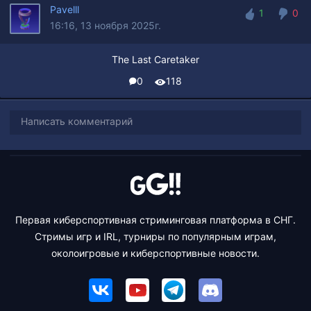
Pavelll
1
0
16:16, 13 ноября 2025г.
1
0
The Last Caretaker
0
118
Написать комментарий
Первая киберспортивная стриминговая платформа в СНГ.
Стримы игр и IRL, турниры по популярным играм,
околоигровые и киберспортивные новости.