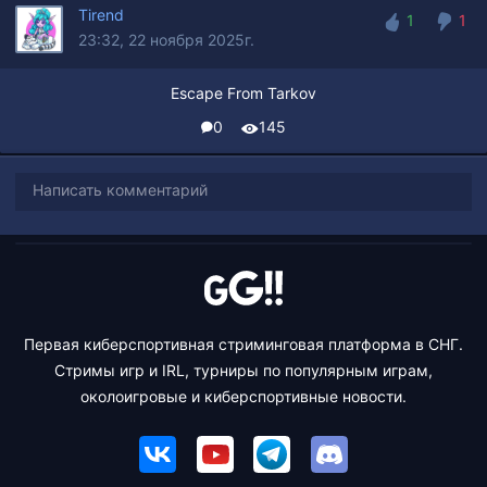
Tirend
1
1
23:32, 22 ноября 2025г.
1
1
Escape From Tarkov
0
145
Написать комментарий
Первая киберспортивная стриминговая платформа в СНГ.
Стримы игр и IRL, турниры по популярным играм,
околоигровые и киберспортивные новости.