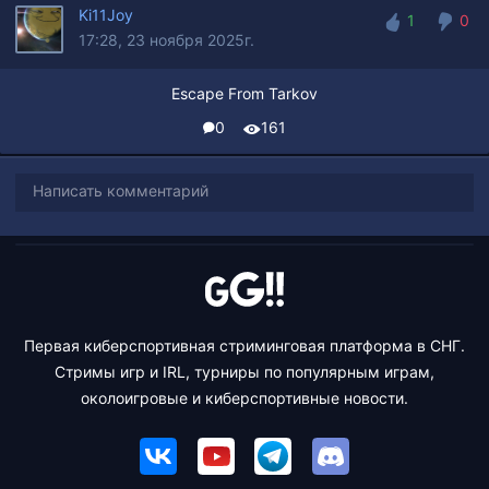
Ki11Joy
1
0
17:28, 23 ноября 2025г.
1
0
Escape From Tarkov
0
161
Написать комментарий
Первая киберспортивная стриминговая платформа в СНГ.
Стримы игр и IRL, турниры по популярным играм,
околоигровые и киберспортивные новости.