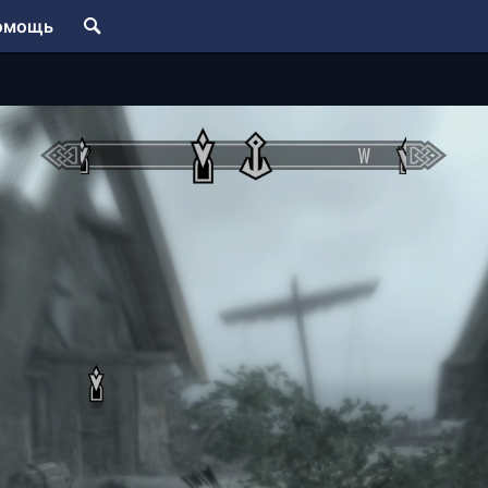
омощь