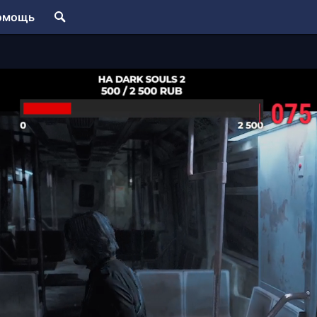
омощь