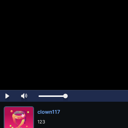
clown117
123