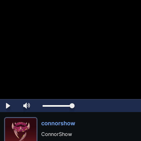
connorshow
ConnorShow