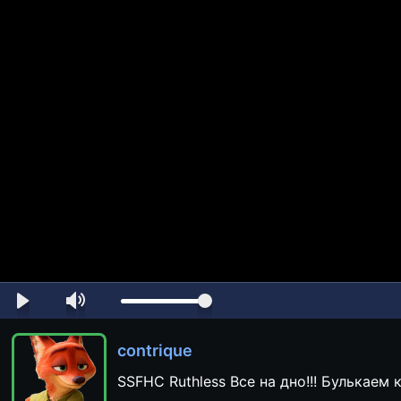
contrique
SSFHC Ruthless Все на дно!!! Булькаем