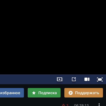
Поддержать
 избранное
Подписка
3
06:29:14