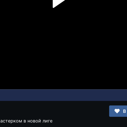
В
 кастерком в новой лиге