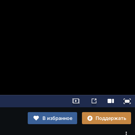
Поддержать
В избранное