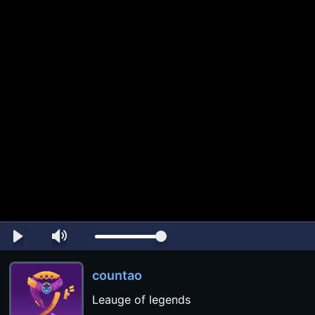
countao
Leauge of legends