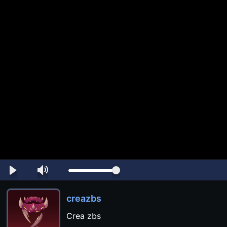
creazbs
Crea zbs