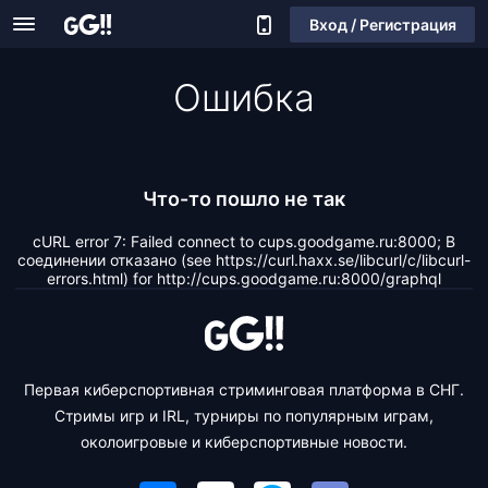
Вход / Регистрация
Ошибка
Что-то пошло не так
cURL error 7: Failed connect to cups.goodgame.ru:8000; В
соединении отказано (see https://curl.haxx.se/libcurl/c/libcurl-
errors.html) for http://cups.goodgame.ru:8000/graphql
Первая киберспортивная стриминговая платформа в СНГ.
Стримы игр и IRL, турниры по популярным играм,
околоигровые и киберспортивные новости.