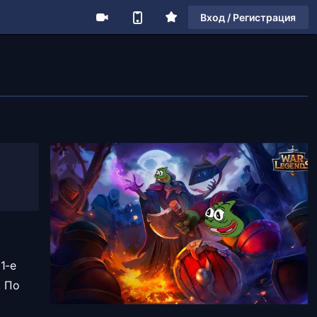
Вход / Регистрация
1-е
. По