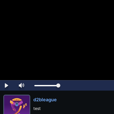
d2bleague
test