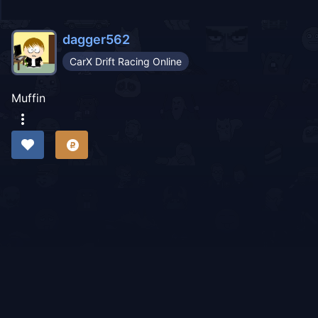
dagger562
CarX Drift Racing Online
Muffin