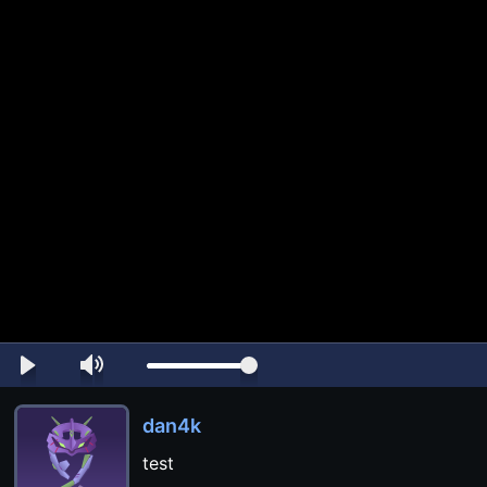
dan4k
test