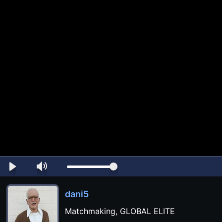
dani5
Matchmaking, GLOBAL ELITE