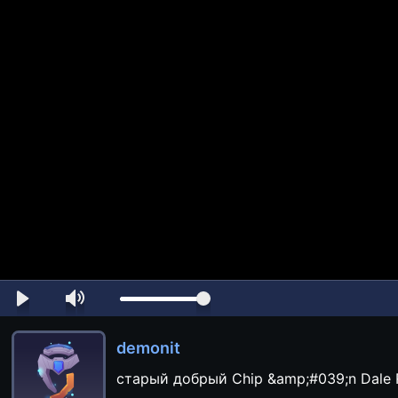
demonit
старый добрый Chip &amp;#039;n Dale 