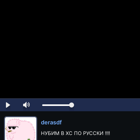
derasdf
НУБИМ В ХС ПО РУССКИ !!!!