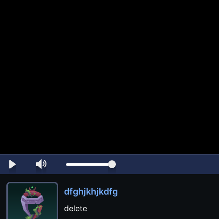
dfghjkhjkdfg
delete