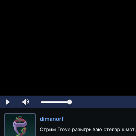
dimanorf
Стрим Trove разыгрываю стелар шмот,