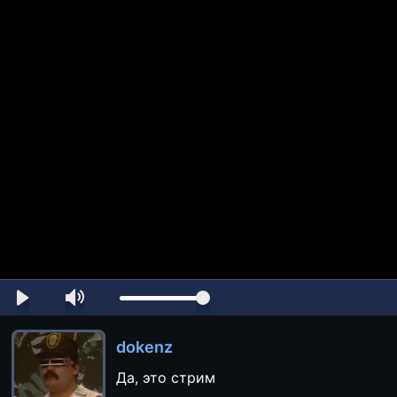
dokenz
Да, это стрим