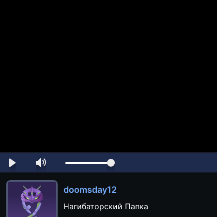
doomsday12
Нагибаторский Папка