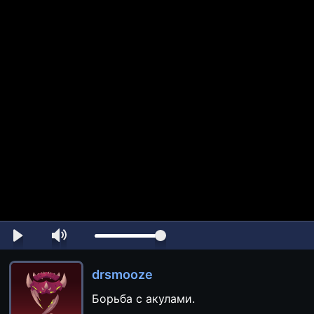
drsmooze
Борьба с акулами.