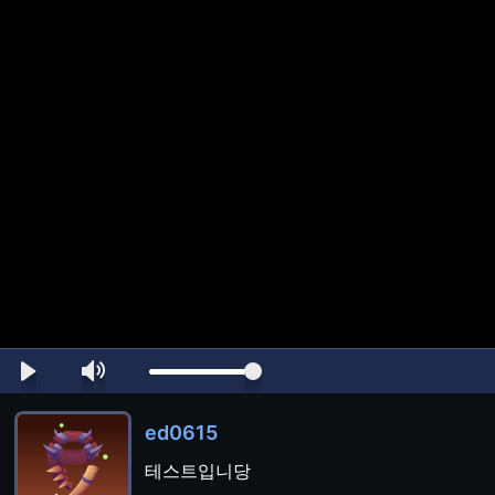
ed0615
테스트입니당