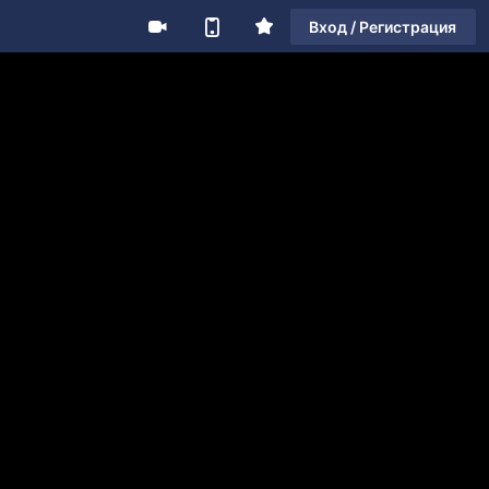
Вход / Регистрация