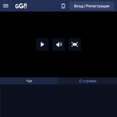
Вход / Регистрация
Чат
О стриме