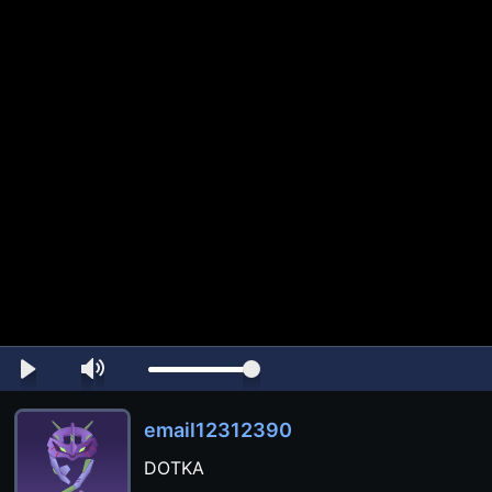
email12312390
DOTKA