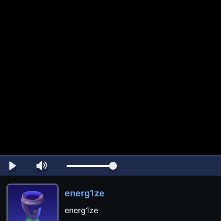
energ1ze
energ1ze